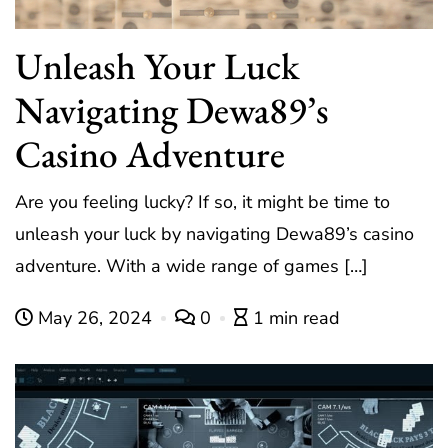
Unleash Your Luck
Navigating Dewa89’s
Casino Adventure
Are you feeling lucky? If so, it might be time to
unleash your luck by navigating Dewa89’s casino
adventure. With a wide range of games […]
May 26, 2024
0
1 min read