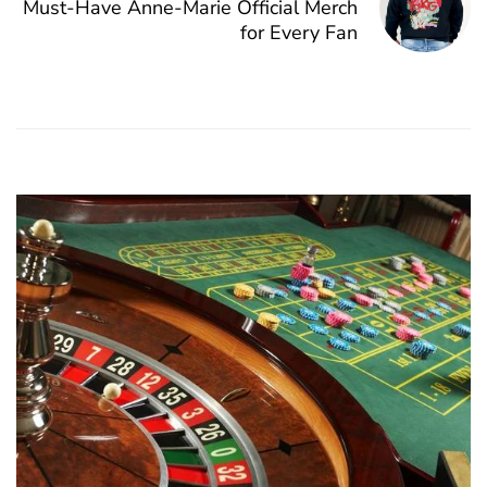
Must-Have Anne-Marie Official Merch
for Every Fan