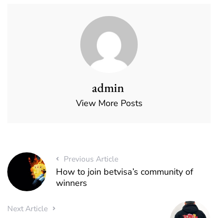
admin
View More Posts
Previous Article
How to join betvisa’s community of
winners
Next Article