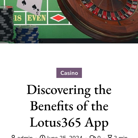
Casino
Discovering the
Benefits of the
Lotus365 App
admin
June 25, 2024
0
2 min