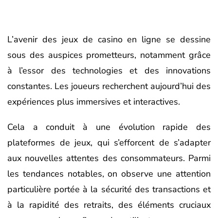
L’avenir des jeux de casino en ligne se dessine
sous des auspices prometteurs, notamment grâce
à l’essor des technologies et des innovations
constantes. Les joueurs recherchent aujourd’hui des
expériences plus immersives et interactives.
Cela a conduit à une évolution rapide des
plateformes de jeux, qui s’efforcent de s’adapter
aux nouvelles attentes des consommateurs. Parmi
les tendances notables, on observe une attention
particulière portée à la sécurité des transactions et
à la rapidité des retraits, des éléments cruciaux