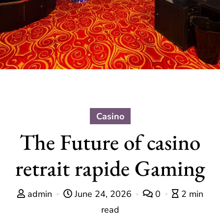
Casino
The Future of casino
retrait rapide Gaming
admin
June 24, 2026
0
2 min
read