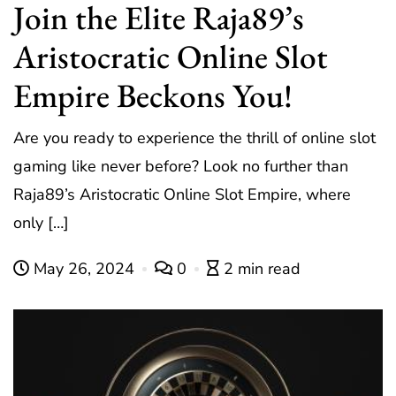
Join the Elite Raja89’s
Aristocratic Online Slot
Empire Beckons You!
Are you ready to experience the thrill of online slot
gaming like never before? Look no further than
Raja89’s Aristocratic Online Slot Empire, where
only […]
May 26, 2024
0
2 min read