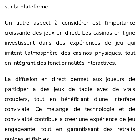
sur la plateforme.
Un autre aspect à considérer est l’importance
croissante des jeux en direct. Les casinos en ligne
investissent dans des expériences de jeu qui
imitent l’atmosphère des casinos physiques, tout
en intégrant des fonctionnalités interactives.
La diffusion en direct permet aux joueurs de
participer à des jeux de table avec de vrais
croupiers, tout en bénéficiant d’une interface
conviviale. Ce mélange de technologie et de
convivialité contribue à créer une expérience de jeu
engageante, tout en garantissant des retraits
rapides et fiables.